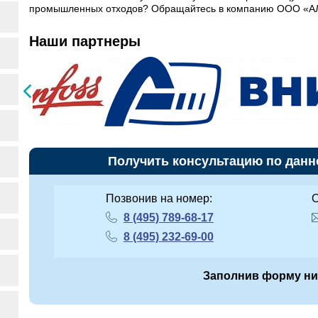
промышленных отходов? Обращайтесь в компанию ООО «А
Наши партнеры
Получить консультацию по данн
Позвонив на номер:
О
8 (495) 789-68-17
8 (495) 232-69-00
Заполнив форму н