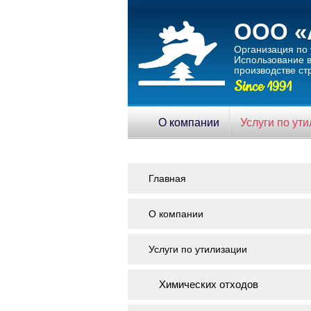
ООО «
Организация по 
Использование в
производстве ст
Since 1991
О компании
Услуги по ут
Главная
О компании
Услуги по утилизации
Химических отходов