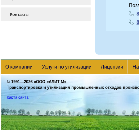
Поз
8
Контакты
8
О компании
Услуги по утилизации
Лицензии
На
© 1991—2026
«ООО «АЛИТ М»
Транспортировка и утилизация промышленных отходов произв
Карта сайта