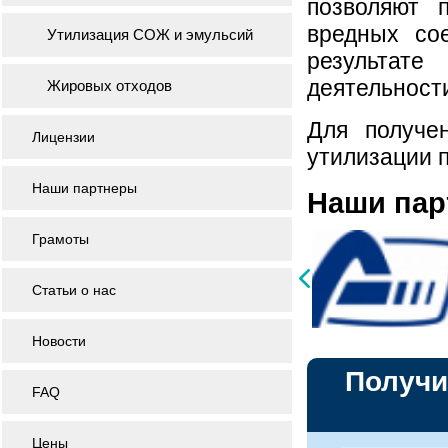
позволяют 
вредных со
Утилизация СОЖ и эмульсий
результате
деятельност
Жировых отходов
Для получе
Лицензии
утилизации п
Наши партнеры
Наши па
Грамоты
Статьи о нас
Новости
Получи
FAQ
Цены