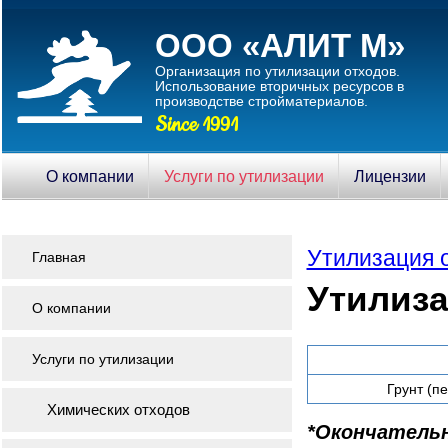
ООО «АЛИТ М»
Организация по утилизации отходов.
Использование вторичныx ресурсов в
производстве стройматериалов.
Since 1991
О компании
Услуги по утилизации
Лицензии
Утилизация 
Главная
Утилиза
О компании
Услуги по утилизации
Грунт (п
Химических отходов
*Окончатель