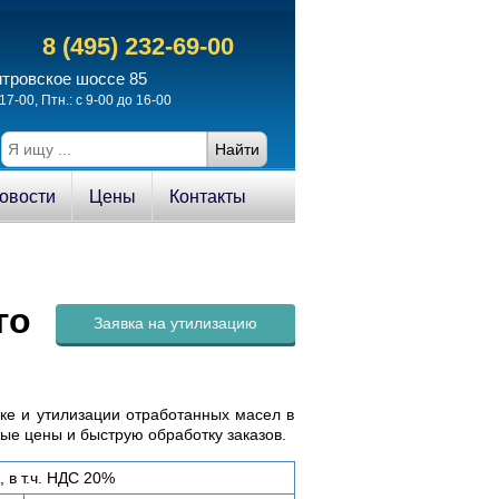
8 (495) 232-69-00
итровское шоссе 85
17-00, Птн.: с 9-00 до 16-00
овости
Цены
Контакты
го
Заявка на утилизацию
ке и утилизации отработанных масел в
е цены и быструю обработку заказов.
 в т.ч. НДС 20%