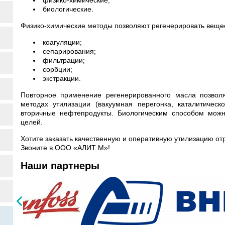
физико-химические;
биологические.
Физико-химические методы позволяют регенерировать веще
коагуляции;
сепарирования;
фильтрации;
сорбции;
экстракции.
Повторное применение регенерированного масла позволя
методах утилизации (вакуумная перегонка, каталитическ
вторичные нефтепродукты. Биологическим способом можн
целей.
Хотите заказать качественную и оперативную утилизацию о
Звоните в ООО «АЛИТ М»!
Наши партнеры