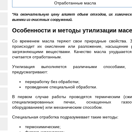
Отработанные масла
*На окончательную цену влияет объем отходов, их химическ
выемки из очистных сооружений.
Особенности и методы утилизации мас
Со временем масла теряют свои природные свойства. З
происходит их окисление или разложение, насыщение 
загрязняющими веществами. Качество масла ухудшается
считается отработанным.
Утилизация выполняется различными способами, 
предусматривают:
переработку без обработки;
проведение специальной обработки.
В первом случае работы проводятся термическим (сжи
специализированных печах, оснащенных газооч
оборудованием) или механическим способом.
Специальная отработка подразумевает такие методы:
термохимические;