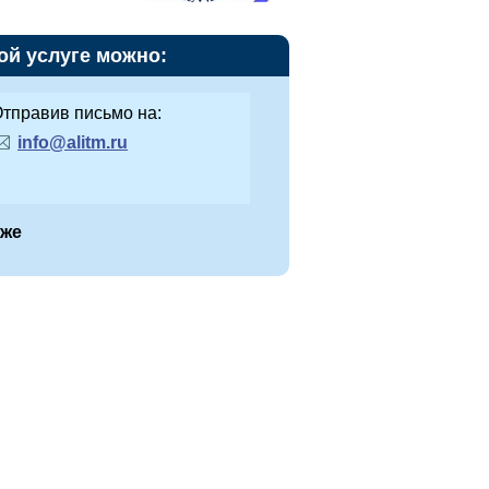
ой услуге можно:
тправив письмо на:
info@alitm.ru
иже