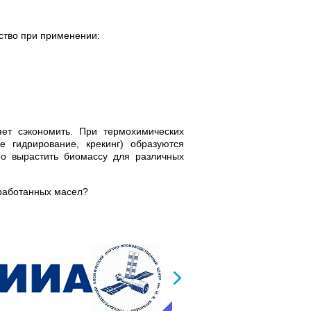
ство при применении:
ет сэкономить. При термохимических
ое гидрирование, крекинг) образуются
о вырастить биомассу для различных
тработанных масел?