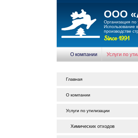
ООО «
Организация по 
Использование в
производстве ст
Since 1991
О компании
Услуги по ут
Главная
О компании
Услуги по утилизации
Химических отходов