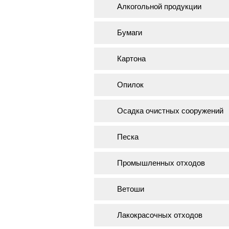
Алкогольной продукции
Бумаги
Картона
Опилок
Осадка очистных сооружений
Песка
Промышленных отходов
Ветоши
Лакокрасочных отходов