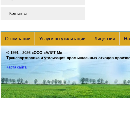
Контакты
О компании
Услуги по утилизации
Лицензии
На
© 1991—2026
«ООО «АЛИТ М»
Транспортировка и утилизация промышленных отходов произв
Карта сайта