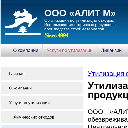
ООО «АЛИТ М»
Организация по утилизации отходов.
Использование вторичныx ресурсов в
производстве стройматериалов.
Since 1991
О компании
Услуги по утилизации
Лицензии
Утилизация 
Главная
Утилиза
О компании
продук
Услуги по утилизации
ООО «АЛИТ
Химических отходов
обезврежива
Центральном