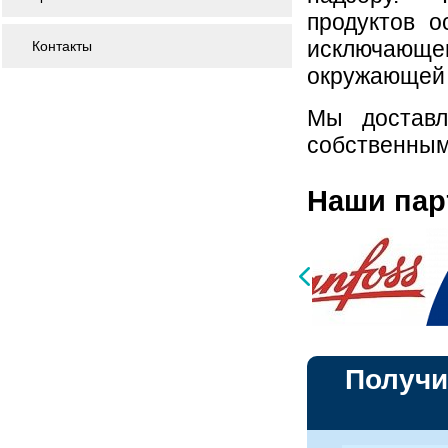
продуктов о
исключающ
Контакты
окружающей 
Мы доставл
собственным
Наши па
Получи