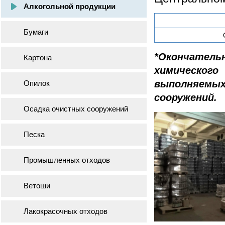
Алкогольной продукции
Бумаги
*Окончатель
Картона
химическог
выполняем
Опилок
сооружений.
Осадка очистных сооружений
Песка
Промышленных отходов
Ветоши
Лакокрасочных отходов