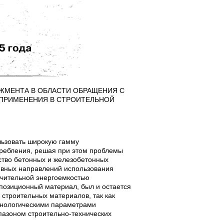
ЖМЕНТА В ОБЛАСТИ ОБРАЩЕНИЯ С
ПРИМЕНЕНИЯ В СТРОИТЕЛЬНОЙ
ьзовать широкую гамму
требления, решая при этом проблемы
тво бетонных и железобетонных
ивных направлений использования
ачительной энергоемкостью
омпозиционный материал, был и остается
строительных материалов, так как
хнологическими параметрами
пазоном строительно-технических