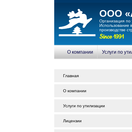
ООО «
Организация по 
Использование в
производстве ст
Since 1991
О компании
Услуги по ут
Главная
О компании
Услуги по утилизации
Лицензии