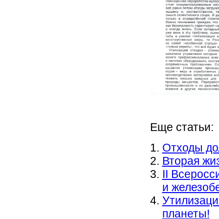
Еще статьи:
Отходы до
Вторая жи
II Всерос
и железобе
Утилизаци
планеты!