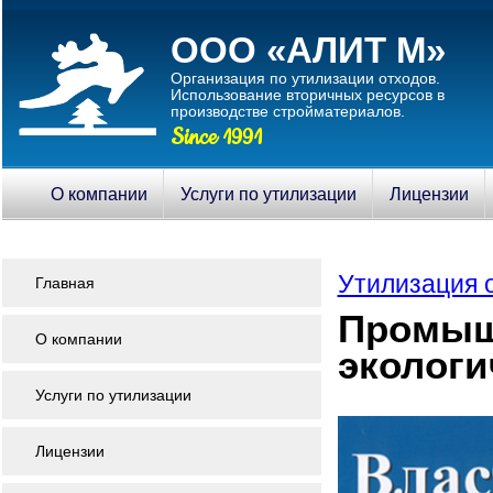
ООО «АЛИТ М»
Организация по утилизации отходов.
Использование вторичныx ресурсов в
производстве стройматериалов.
Since 1991
О компании
Услуги по утилизации
Лицензии
Утилизация 
Главная
Промыш
О компании
экологи
Услуги по утилизации
Лицензии