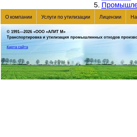
Промышлен
О компании
Услуги по утилизации
Лицензии
На
© 1991—2026
«ООО «АЛИТ М»
Транспортировка и утилизация промышленных отходов произв
Карта сайта