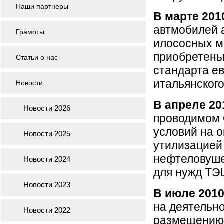
Наши партнеры
В марте 201
автмобилей 
Грамоты
илососных ма
приобретены
Статьи о нас
стандарта е
итальянского
Новости
В апреле 20
Новости 2026
проводимом 
условий на о
Новости 2025
утилизацией
нефтеловуше
Новости 2024
для нужд ТЭ
Новости 2023
В июле 201
на деятельно
Новости 2022
размещению 