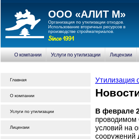
ООО «АЛИТ М»
Организация по утилизации отходов.
Использование вторичныx ресурсов в
производстве стройматериалов.
Since 1991
О компании
Услуги по утилизации
Лицензии
Утилизация 
Главная
Новости
О компании
В феврале 
Услуги по утилизации
проводимом 
условий на о
Лицензии
сооружений 