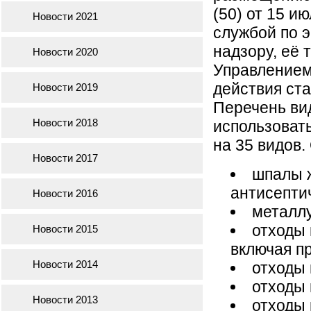
(50) от 15 и
Новости 2021
службой по э
надзору, её
Новости 2020
Управлением
действия ста
Новости 2019
Перечень ви
Новости 2018
использовать
на 35 видов.
Новости 2017
шпалы 
антисепти
Новости 2016
металлу
отходы 
Новости 2015
включая п
Новости 2014
отходы 
отходы 
Новости 2013
отходы 