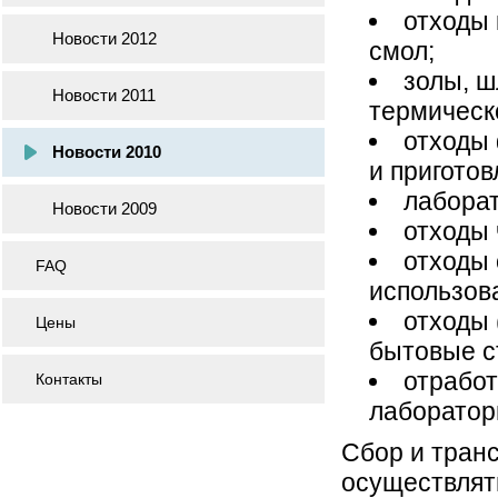
отходы 
Новости 2012
смол;
золы, ш
Новости 2011
термическ
отходы 
Новости 2010
и приготов
лаборат
Новости 2009
отходы 
отходы 
FAQ
использов
отходы 
Цены
бытовые с
отработ
Контакты
лаборатор
Сбор и тран
осуществлять